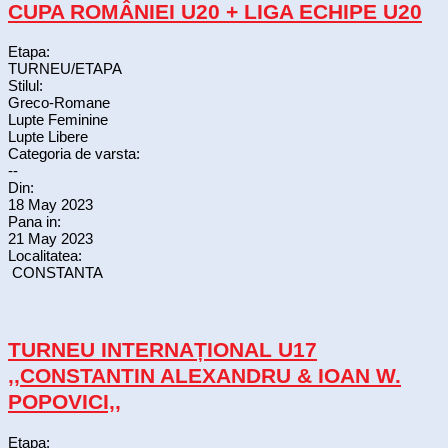
CUPA ROMÂNIEI U20 + LIGA ECHIPE U20
Etapa:
TURNEU/ETAPA
Stilul:
Greco-Romane
Lupte Feminine
Lupte Libere
Categoria de varsta:
--
Din:
18 May 2023
Pana in:
21 May 2023
Localitatea:
CONSTANTA
TURNEU INTERNAȚIONAL U17
,,CONSTANTIN ALEXANDRU & IOAN W.
POPOVICI,,
Etapa: