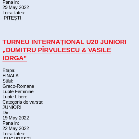
Pana in:
29 May 2022
Localitatea:
PITEȘTI
TURNEU INTERNAȚIONAL U20 JUNIORI
„DUMITRU PÎRVULESCU & VASILE
IORGA”
Etapa:
FINALA
Stilul:
Greco-Romane
Lupte Feminine
Lupte Libere
Categoria de varsta:
JUNIORI
Din:
19 May 2022
Pana in:
22 May 2022
Localitatea:
BUCUREȘTI