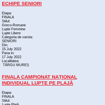
ECHIPE SENIORI
Etapa:
FINALA
Stilul:
Greco-Romane
Lupte Feminine
Lupte Libere
Categoria de varsta:
SENIORI
Din:
15 July 2022
Pana in:
17 July 2022
Localitatea:
TÂRGU MUREȘ
FINALA CAMPIONAT NAȚIONAL
INDIVIDUAL LUPTE PE PLAJĂ
Etapa:
FINALA
Stilul:
Lupte Plajă