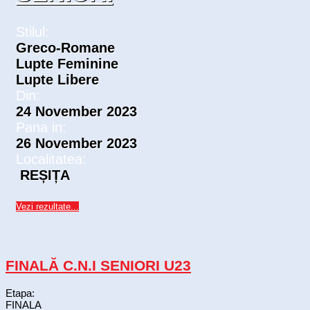
Stilul:
Greco-Romane
Lupte Feminine
Lupte Libere
Din:
24 November 2023
Pana in:
26 November 2023
Localitatea:
REȘIȚA
Vezi rezultate...
FINALĂ C.N.I SENIORI U23
Etapa:
FINALA