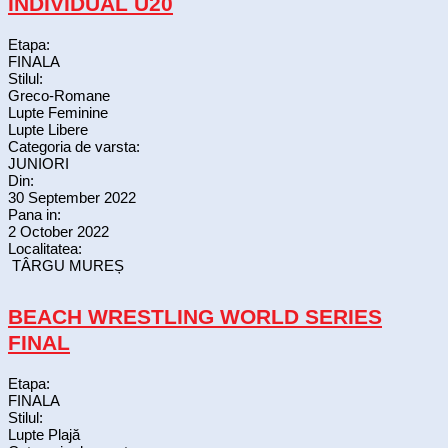
INDIVIDUAL U20
Etapa:
FINALA
Stilul:
Greco-Romane
Lupte Feminine
Lupte Libere
Categoria de varsta:
JUNIORI
Din:
30 September 2022
Pana in:
2 October 2022
Localitatea:
TÂRGU MUREȘ
BEACH WRESTLING WORLD SERIES
FINAL
Etapa:
FINALA
Stilul:
Lupte Plajă