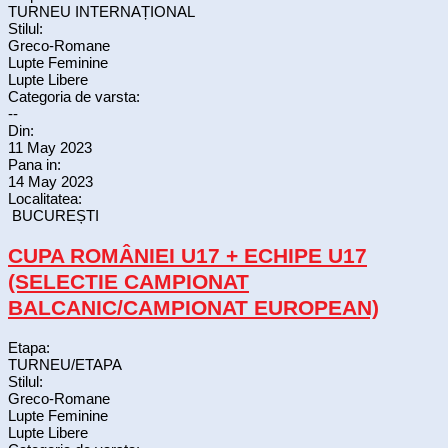
TURNEU INTERNAȚIONAL
Stilul:
Greco-Romane
Lupte Feminine
Lupte Libere
Categoria de varsta:
--
Din:
11 May 2023
Pana in:
14 May 2023
Localitatea:
BUCUREȘTI
CUPA ROMÂNIEI U17 + ECHIPE U17
(SELECTIE CAMPIONAT
BALCANIC/CAMPIONAT EUROPEAN)
Etapa:
TURNEU/ETAPA
Stilul:
Greco-Romane
Lupte Feminine
Lupte Libere