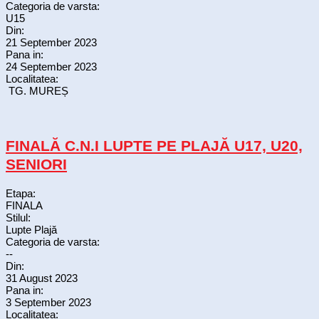
Categoria de varsta:
U15
Din:
21 September 2023
Pana in:
24 September 2023
Localitatea:
TG. MUREȘ
FINALĂ C.N.I LUPTE PE PLAJĂ U17, U20,
SENIORI
Etapa:
FINALA
Stilul:
Lupte Plajă
Categoria de varsta:
--
Din:
31 August 2023
Pana in:
3 September 2023
Localitatea: