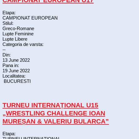
Etapa:
CAMPIONAT EUROPEAN
Stilul:
Greco-Romane
Lupte Feminine
Lupte Libere
Categoria de varsta:
--
Din:
13 June 2022
Pana in:
19 June 2022
Localitatea:
BUCURESTI
TURNEU INTERNAȚIONAL U15
„WRESTLING CHALLENGE IOAN
MUREȘAN & VALERIU BULARCA”
Etapa:
TURNEU INTERNAȚIONAL