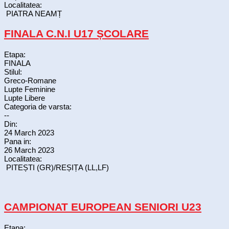
Localitatea:
PIATRA NEAMȚ
FINALA C.N.I U17 ȘCOLARE
Etapa:
FINALA
Stilul:
Greco-Romane
Lupte Feminine
Lupte Libere
Categoria de varsta:
--
Din:
24 March 2023
Pana in:
26 March 2023
Localitatea:
PITEȘTI (GR)/REȘIȚA (LL,LF)
CAMPIONAT EUROPEAN SENIORI U23
Etapa: