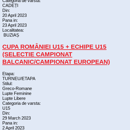
Categoria de varsta:
CADEȚI
Din:
20 April 2023
Pana in:
23 April 2023
Localitatea:
BUZIAȘ
CUPA ROMÂNIEI U15 + ECHIPE U15
(SELECTIE CAMPIONAT
BALCANIC/CAMPIONAT EUROPEAN)
Etapa:
TURNEU/ETAPA
Stilul:
Greco-Romane
Lupte Feminine
Lupte Libere
Categoria de varsta:
U15
Din:
29 March 2023
Pana in:
2 April 2023