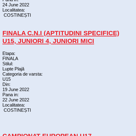
24 June 2022
Localitatea:
COSTINEȘTI
FINALA C.N.I (APTITUDINI SPECIFICE)
U15, JUNIORI 4, JUNIORI MICI
Etapa:
FINALA
Stilul:
Lupte Plajă
Categoria de varsta:
U15
Din:
19 June 2022
Pana in:
22 June 2022
Localitatea:
COSTINEȘTI
CAMPIONAT EUROPEAN U17