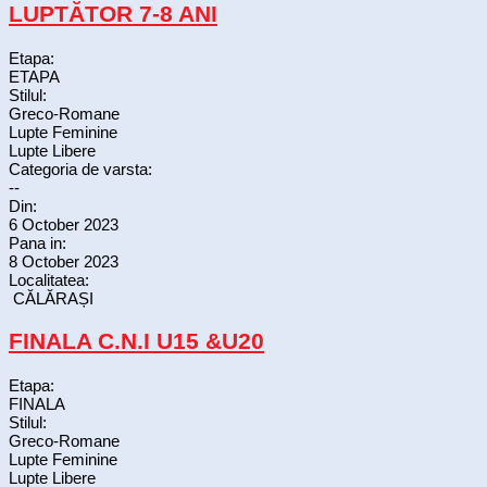
LUPTĂTOR 7-8 ANI
Etapa:
ETAPA
Stilul:
Greco-Romane
Lupte Feminine
Lupte Libere
Categoria de varsta:
--
Din:
6 October 2023
Pana in:
8 October 2023
Localitatea:
CĂLĂRAȘI
FINALA C.N.I U15 &U20
Etapa:
FINALA
Stilul:
Greco-Romane
Lupte Feminine
Lupte Libere