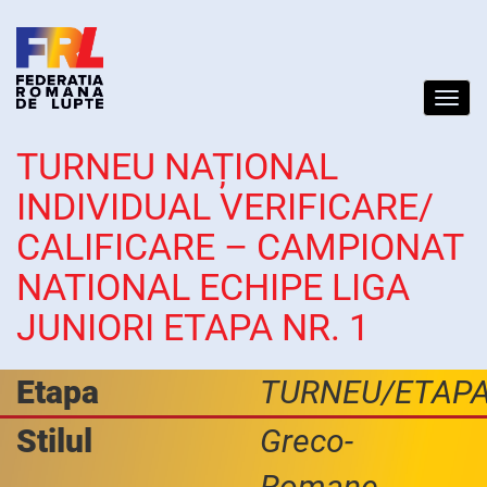
Toggl
navig
TURNEU NAȚIONAL
INDIVIDUAL VERIFICARE/
CALIFICARE – CAMPIONAT
NATIONAL ECHIPE LIGA
JUNIORI ETAPA NR. 1
Etapa
TURNEU/ETAP
Stilul
Greco-
Romane