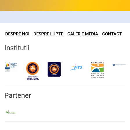
DESPRE NOI
DESPRE LUPTE
GALERIE MEDIA
CONTACT
Institutii
Partener