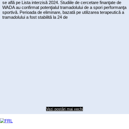
se află pe Lista interzisă 2024. Studiile de cercetare finanţate de
WADA au confirmat potenţialul tramadolului de a spori performanţa
sportivă. Perioada de eliminare, bazată pe utilizarea terapeutică a
tramadolului a fost stabilită la 24 de
Vezi postări mai vechi