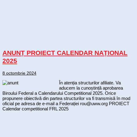
ANUNȚ PROIECT CALENDAR NAȚIONAL
2025
8 octombrie 2024
În atenția structurilor afiliate. Va
aducem la cunoștință aprobarea
Biroului Federal a Calendarului Competitional 2025. Orice
propunere obiectivă din partea structurilor va fi transmisă în mod
oficial pe adresa de e-mail a Federației rou@uww.org PROIECT
Calendar competitional FRL 2025