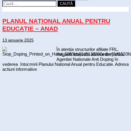
CAUTĂ
PLANUL NAȚIONAL ANUAL PENTRU
EDUCAȚIE – ANAD
13 ianuarie 2025
În atenția structurilor afiliate FRL.
Regasiti atașsata adresa din partea
Agentiei Nationale Anti Doping în
vederea întocmirii Planului National Anual pentru Educatie. Adresa
actiuni informative