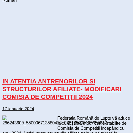
Român
IN ATENTIA ANTRENORILOR SI
STRUCTURILOR AFILIATE- MODIFICARI
COMISIA DE COMPETIȚII 2024
17 ianuarie 2024
Federatia Română de Lupte vă aduce
la cunoștință modificarile stabilite de
Comisia de Competitii incepând cu