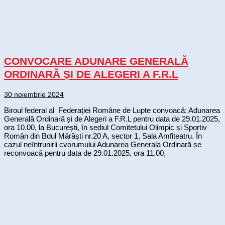
CONVOCARE ADUNARE GENERALĂ
ORDINARĂ ȘI DE ALEGERI A F.R.L
30 noiembrie 2024
Biroul federal al Federației Române de Lupte convoacă: Adunarea
Generală Ordinară și de Alegeri a F.R.L pentru data de 29.01.2025,
ora 10.00, la București, în sediul Comitetului Olimpic și Sportiv
Român din Bdul Mărăști nr.20 A, sector 1, Sala Amfiteatru. În
cazul neîntrunirii cvorumului Adunarea Generala Ordinară se
reconvoacă pentru data de 29.01.2025, ora 11.00,