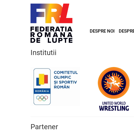
DESPRE NOI
DESPR
Institutii
Partener