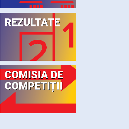
REZULTATE
COMISIA DE
COMPETIȚII