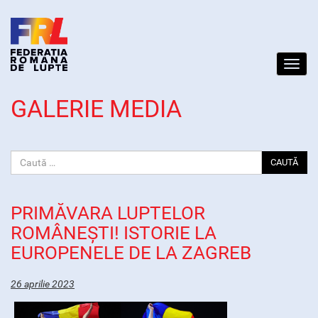
Toggl
navig
GALERIE MEDIA
CAUTĂ
PRIMĂVARA LUPTELOR
ROMÂNEȘTI! ISTORIE LA
EUROPENELE DE LA ZAGREB
26 aprilie 2023