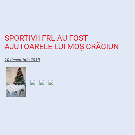
SPORTIVII FRL AU FOST
AJUTOARELE LUI MOȘ CRĂCIUN
10 decembrie 2019