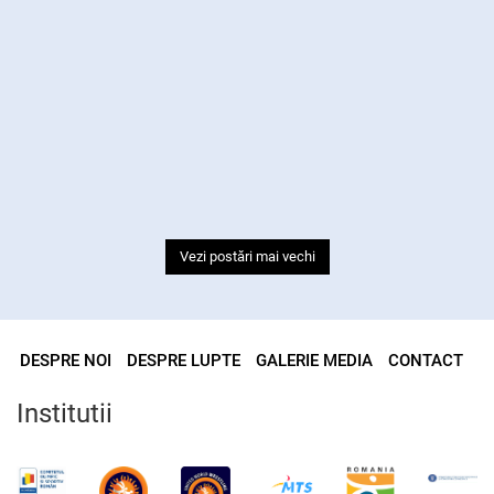
Vezi postări mai vechi
DESPRE NOI
DESPRE LUPTE
GALERIE MEDIA
CONTACT
Institutii