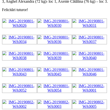
3, Anghel Alexandra (72 kg)- loc 1, Axente Cătălina (76 kg) – loc 3.
Felicitări tuturor!