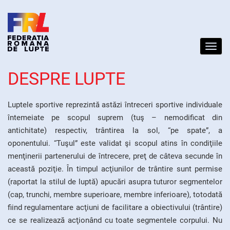
Toggl
navig
DESPRE LUPTE
Luptele sportive reprezintă astăzi întreceri sportive individuale
întemeiate pe scopul suprem (tuş – nemodificat din
antichitate) respectiv, trântirea la sol, “pe spate”, a
oponentului. “Tuşul” este validat şi scopul atins în condiţiile
menţinerii partenerului de întrecere, preţ de câteva secunde în
această poziţie. În timpul acţiunilor de trântire sunt permise
(raportat la stilul de luptă) apucări asupra tuturor segmentelor
(cap, trunchi, membre superioare, membre inferioare), totodată
fiind regulamentare acţiuni de facilitare a obiectivului (trântire)
ce se realizează acţionând cu toate segmentele corpului. Nu