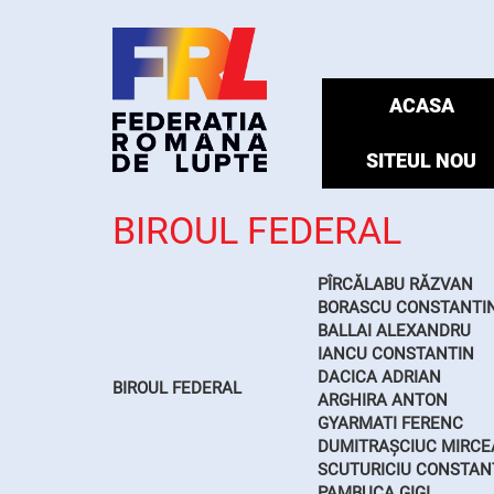
ACASA
SITEUL NOU
BIROUL FEDERAL
PÎRCĂLABU RĂZVAN
BORASCU CONSTANTI
BALLAI ALEXANDRU
IANCU CONSTANTIN
DACICA ADRIAN
BIROUL FEDERAL
ARGHIRA ANTON
GYARMATI FERENC
DUMITRAȘCIUC MIRCE
SCUTURICIU CONSTAN
PAMBUCA GIGI