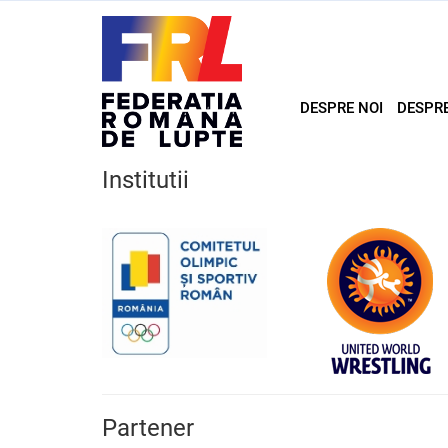
DESPRE NOI
DESPR
Institutii
Partener