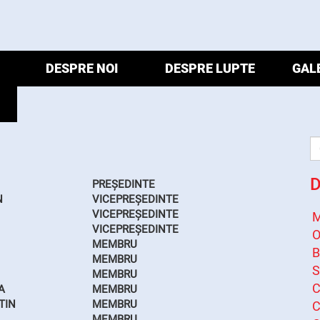
DESPRE NOI
DESPRE LUPTE
GAL
D
PREȘEDINTE
N
VICEPREȘEDINTE
VICEPREȘEDINTE
M
VICEPREȘEDINTE
O
MEMBRU
B
MEMBRU
S
MEMBRU
C
A
MEMBRU
TIN
MEMBRU
C
MEMBRU