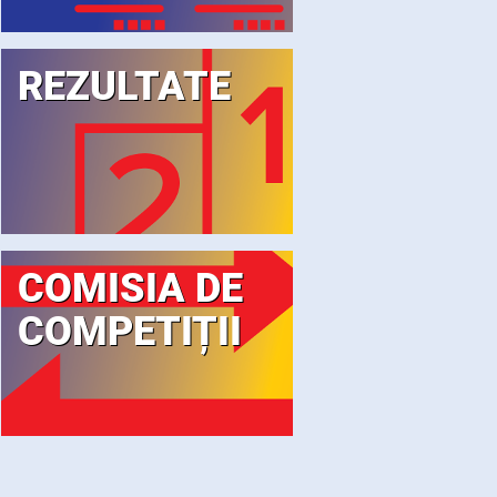
REZULTATE
COMISIA DE
COMPETIȚII