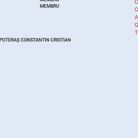
C
MEMBRU
C
A
T
. POTERAȘ CONSTANTIN CRISTIAN