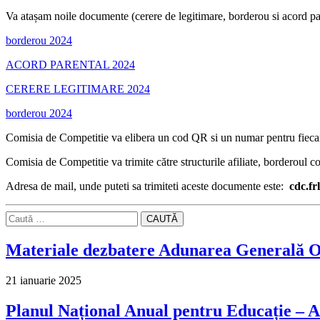
Va atașam noile documente (cerere de legitimare, borderou si acord pa
borderou 2024
ACORD PARENTAL 2024
CERERE LEGITIMARE 2024
borderou 2024
Comisia de Competitie va elibera un cod QR si un numar pentru fiecare 
Comisia de Competitie va trimite către structurile afiliate, borderoul c
Adresa de mail, unde puteti sa trimiteti aceste documente este:
cdc.f
CAUTĂ
Materiale dezbatere Adunarea Generală O
21 ianuarie 2025
Planul Național Anual pentru Educație –