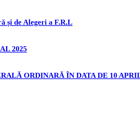
i de Alegeri a F.R.L
L 2025
LĂ ORDINARĂ ÎN DATA DE 10 APRI