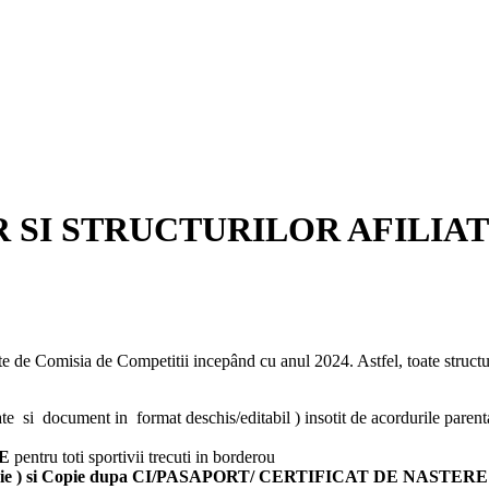
 SI STRUCTURILOR AFILIAT
e de Comisia de Competitii incepând cu anul 2024. Astfel, toate structur
ate si document in format deschis/editabil ) insotit de acordurile parental
E
pentru toti sportivii trecuti in borderou
l si copie ) si Copie dupa CI/PASAPORT/ CERTIFICAT DE NASTERE