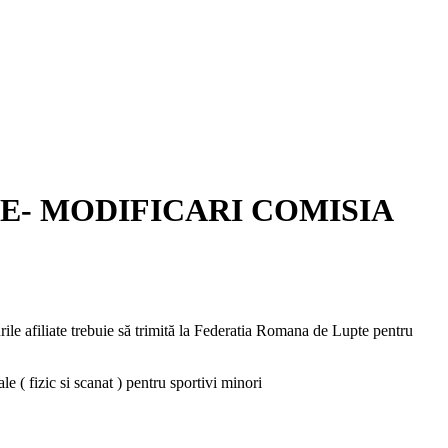
E- MODIFICARI COMISIA
ile afiliate trebuie să trimită la Federatia Romana de Lupte pentru
e ( fizic si scanat ) pentru sportivi minori