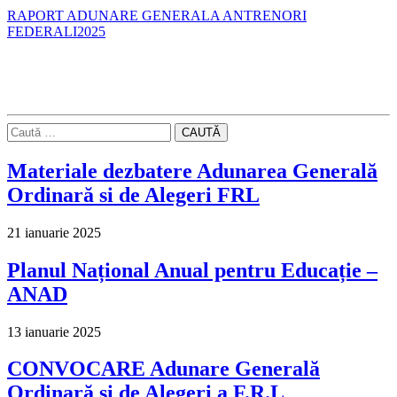
RAPORT ADUNARE GENERALA ANTRENORI
FEDERALI2025
CAUTĂ
Materiale dezbatere Adunarea Generală
Ordinară si de Alegeri FRL
21 ianuarie 2025
Planul Național Anual pentru Educație –
ANAD
13 ianuarie 2025
CONVOCARE Adunare Generală
Ordinară și de Alegeri a F.R.L