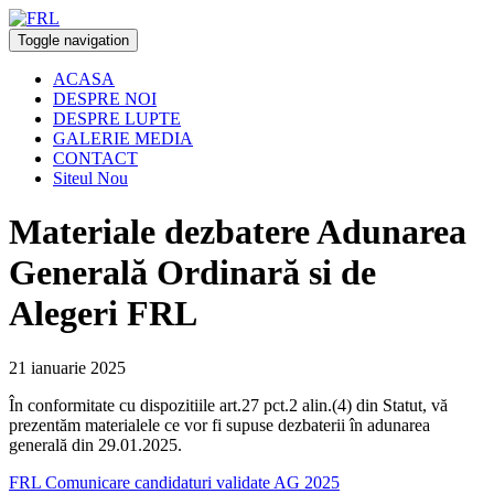
Toggle navigation
ACASA
DESPRE NOI
DESPRE LUPTE
GALERIE MEDIA
CONTACT
Siteul Nou
Materiale dezbatere Adunarea
Generală Ordinară si de
Alegeri FRL
21 ianuarie 2025
În conformitate cu dispozitiile art.27 pct.2 alin.(4) din Statut, vă
prezentăm materialele ce vor fi supuse dezbaterii în adunarea
generală din 29.01.2025.
FRL Comunicare candidaturi validate AG 2025