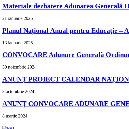
Materiale dezbatere Adunarea Generală O
21 ianuarie 2025
Planul Național Anual pentru Educație –
13 ianuarie 2025
CONVOCARE Adunare Generală Ordinară ș
30 noiembrie 2024
ANUNȚ PROIECT CALENDAR NAȚIONA
8 octombrie 2024
ANUNȚ CONVOCARE ADUNARE GENERA
8 martie 2024