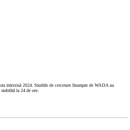
Lista interzisă 2024. Studiile de cercetare finanţate de WADA au
stabilită la 24 de ore.