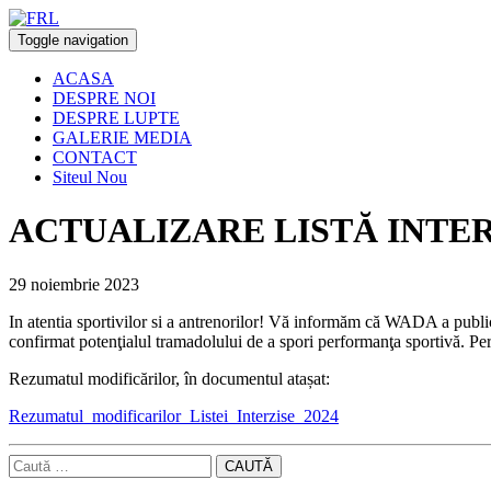
Toggle navigation
ACASA
DESPRE NOI
DESPRE LUPTE
GALERIE MEDIA
CONTACT
Siteul Nou
ACTUALIZARE LISTĂ INTER
29 noiembrie 2023
In atentia sportivilor si a antrenorilor! Vă informăm că WADA a public
confirmat potenţialul tramadolului de a spori performanţa sportivă. Peri
Rezumatul modificărilor, în documentul atașat:
Rezumatul_modificarilor_Listei_Interzise_2024
CAUTĂ