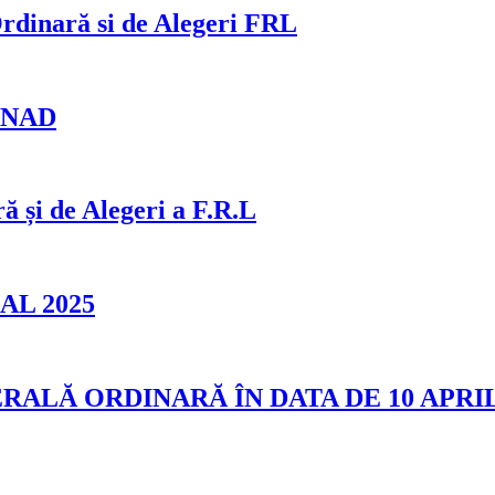
rdinară si de Alegeri FRL
 ANAD
i de Alegeri a F.R.L
L 2025
LĂ ORDINARĂ ÎN DATA DE 10 APRI