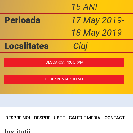
15 ANI
Perioada
17 May 2019-
18 May 2019
Localitatea
Cluj
DESCARCA PROGRAM
DESCARCA REZULTATE
DESPRE NOI
DESPRE LUPTE
GALERIE MEDIA
CONTACT
Institutii