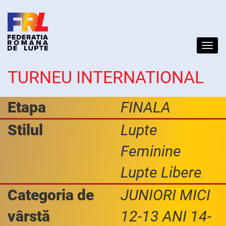
Toggl
navig
TURNEU INTERNATIONAL
Etapa
FINALA
Stilul
Lupte
Feminine
Lupte Libere
Categoria de
JUNIORI MICI
vârstă
12-13 ANI 14-