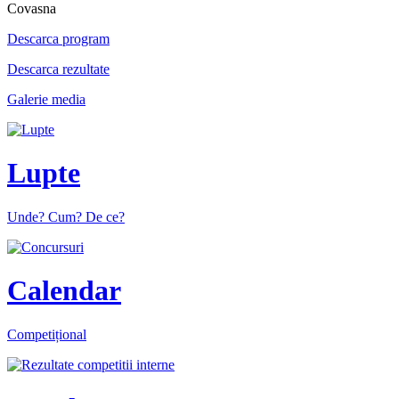
Covasna
Descarca program
Descarca rezultate
Galerie media
Lupte
Unde? Cum? De ce?
Calendar
Competițional