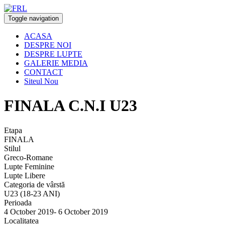
Toggle navigation
ACASA
DESPRE NOI
DESPRE LUPTE
GALERIE MEDIA
CONTACT
Siteul Nou
FINALA C.N.I U23
Etapa
FINALA
Stilul
Greco-Romane
Lupte Feminine
Lupte Libere
Categoria de vârstă
U23 (18-23 ANI)
Perioada
4 October 2019- 6 October 2019
Localitatea