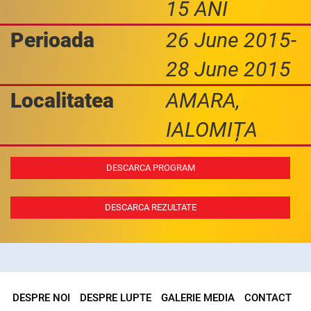
15 ANI
Perioada
26 June 2015-
28 June 2015
Localitatea
AMARA,
IALOMIȚA
DESCARCA PROGRAM
DESCARCA REZULTATE
DESPRE NOI
DESPRE LUPTE
GALERIE MEDIA
CONTACT