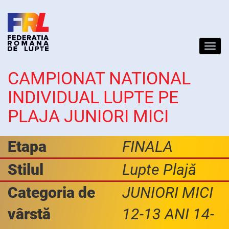
Toggl
navig
CAMPIONAT NATIONAL
INDIVIDUAL LUPTE PE
PLAJA JUNIORI MICI
Etapa
FINALA
Stilul
Lupte Plajă
Categoria de
JUNIORI MICI
vârstă
12-13 ANI 14-