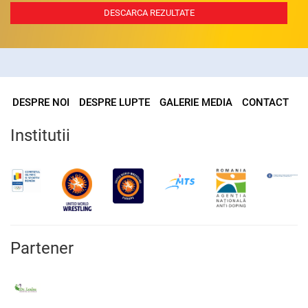
DESCARCA REZULTATE
DESPRE NOI
DESPRE LUPTE
GALERIE MEDIA
CONTACT
Institutii
Partener