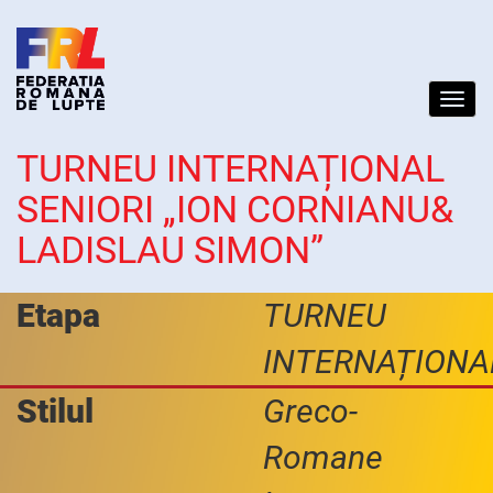
Toggl
navig
TURNEU INTERNAȚIONAL
SENIORI „ION CORNIANU&
LADISLAU SIMON”
Etapa
TURNEU
INTERNAȚIONA
Stilul
Greco-
Romane