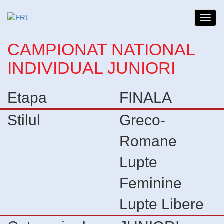
Toggl
navig
CAMPIONAT NATIONAL
INDIVIDUAL JUNIORI
Etapa
FINALA
Stilul
Greco-
Romane
Lupte
Feminine
Lupte Libere