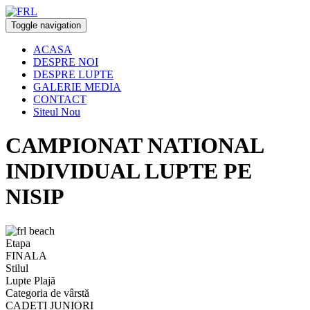
Toggle navigation
ACASA
DESPRE NOI
DESPRE LUPTE
GALERIE MEDIA
CONTACT
Siteul Nou
CAMPIONAT NATIONAL
INDIVIDUAL LUPTE PE
NISIP
Etapa
FINALA
Stilul
Lupte Plajă
Categoria de vârstă
CADEȚI JUNIORI