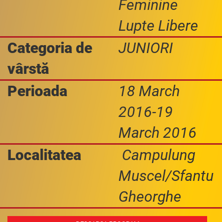
Feminine
Lupte Libere
Categoria de
JUNIORI
vârstă
Perioada
18 March
2016-19
March 2016
Localitatea
Campulung
Muscel/Sfantu
Gheorghe