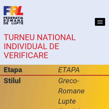
Toggl
navig
TURNEU NATIONAL
INDIVIDUAL DE
VERIFICARE
Etapa
ETAPA
Stilul
Greco-
Romane
Lupte