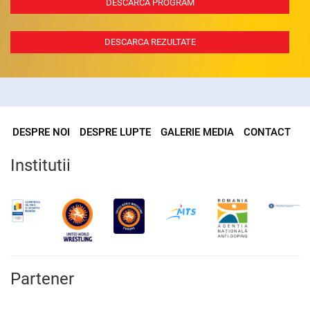
DESCARCA PROGRAM
DESCARCA REZULTATE
DESPRE NOI
DESPRE LUPTE
GALERIE MEDIA
CONTACT
Institutii
Partener