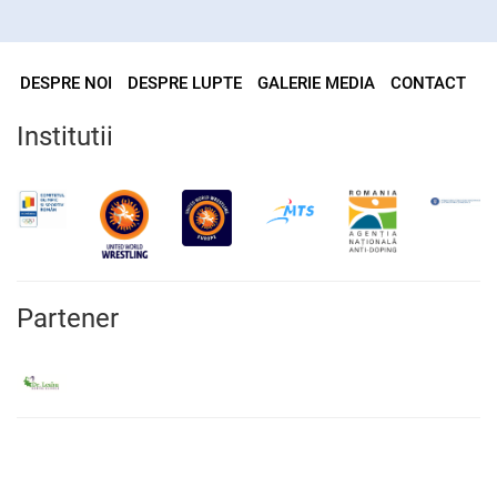
DESPRE NOI
DESPRE LUPTE
GALERIE MEDIA
CONTACT
Institutii
Partener