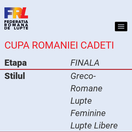
Toggl
navig
CUPA ROMANIEI CADETI
Etapa
FINALA
Stilul
Greco-
Romane
Lupte
Feminine
Lupte Libere