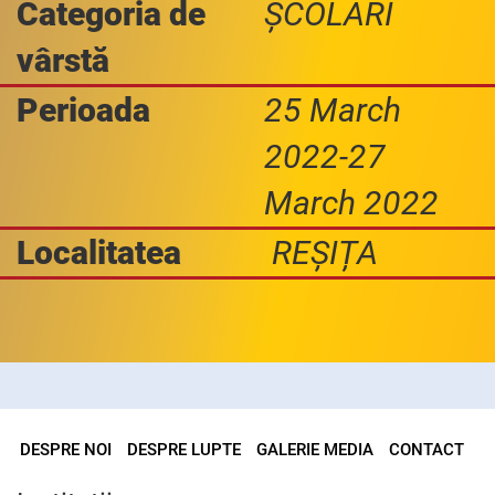
Categoria de
ȘCOLARI
vârstă
Perioada
25 March
2022-27
March 2022
Localitatea
REȘIȚA
DESPRE NOI
DESPRE LUPTE
GALERIE MEDIA
CONTACT