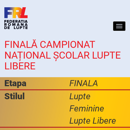
Toggl
navig
FINALĂ CAMPIONAT
NAȚIONAL ȘCOLAR LUPTE
LIBERE
Etapa
FINALA
Stilul
Lupte
Feminine
Lupte Libere