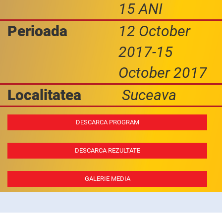
15 ANI
Perioada
12 October
2017-15
October 2017
Localitatea
Suceava
DESCARCA PROGRAM
DESCARCA REZULTATE
GALERIE MEDIA