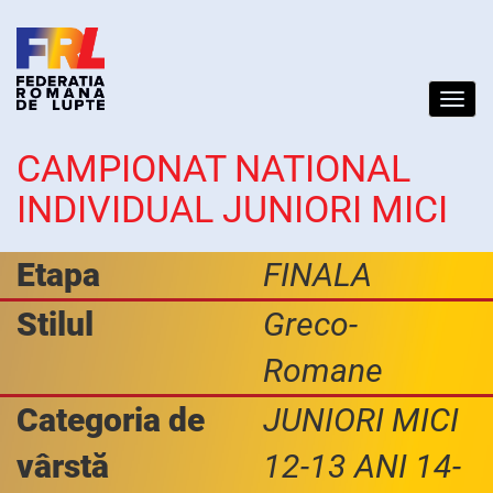
Toggl
navig
CAMPIONAT NATIONAL
INDIVIDUAL JUNIORI MICI
Etapa
FINALA
Stilul
Greco-
Romane
Categoria de
JUNIORI MICI
vârstă
12-13 ANI 14-