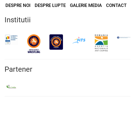
DESPRE NOI
DESPRE LUPTE
GALERIE MEDIA
CONTACT
Institutii
Partener