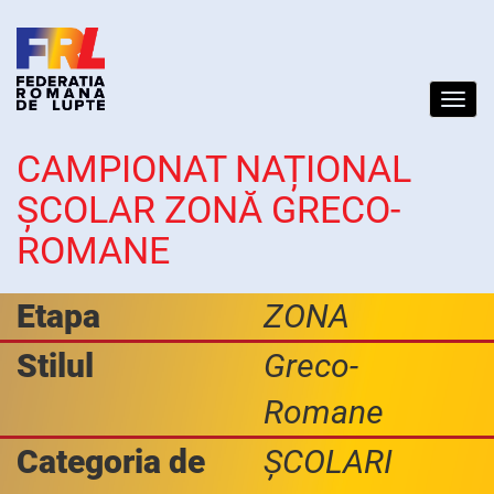
Toggl
navig
CAMPIONAT NAȚIONAL
ȘCOLAR ZONĂ GRECO-
ROMANE
Etapa
ZONA
Stilul
Greco-
Romane
Categoria de
ȘCOLARI