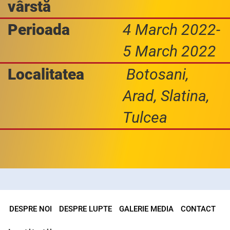
vârstă
Perioada
4 March 2022-
5 March 2022
Localitatea
Botosani,
Arad, Slatina,
Tulcea
DESPRE NOI
DESPRE LUPTE
GALERIE MEDIA
CONTACT