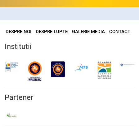
DESPRE NOI
DESPRE LUPTE
GALERIE MEDIA
CONTACT
Institutii
Partener