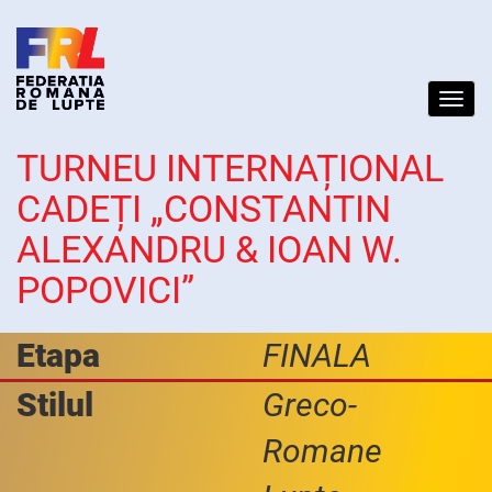
Toggl
navig
TURNEU INTERNAȚIONAL
CADEȚI „CONSTANTIN
ALEXANDRU & IOAN W.
POPOVICI”
Etapa
FINALA
Stilul
Greco-
Romane