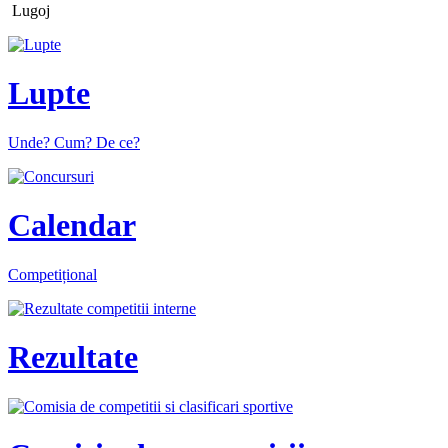
Lugoj
Lupte
Unde? Cum? De ce?
Calendar
Competițional
Rezultate