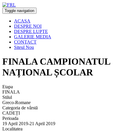
Toggle navigation
ACASA
DESPRE NOI
DESPRE LUPTE
GALERIE MEDIA
CONTACT
Siteul Nou
FINALA CAMPIONATUL
NAȚIONAL ȘCOLAR
Etapa
FINALA
Stilul
Greco-Romane
Categoria de vârstă
CADEȚI
Perioada
19 April 2019-21 April 2019
Localitatea