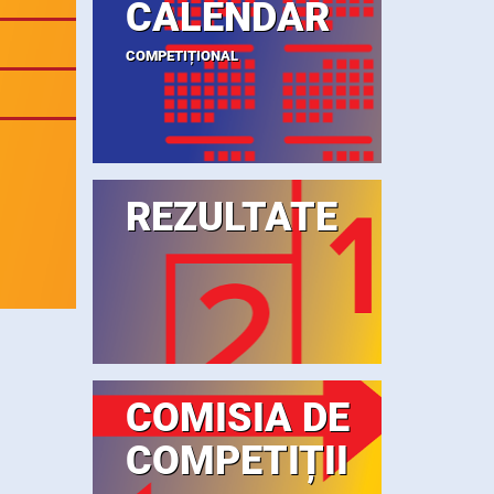
CALENDAR
COMPETIȚIONAL
REZULTATE
COMISIA DE
COMPETIȚII