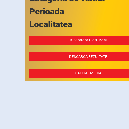
Perioada
Localitatea
DESCARCA PROGRAM
DESCARCA REZULTATE
GALERIE MEDIA