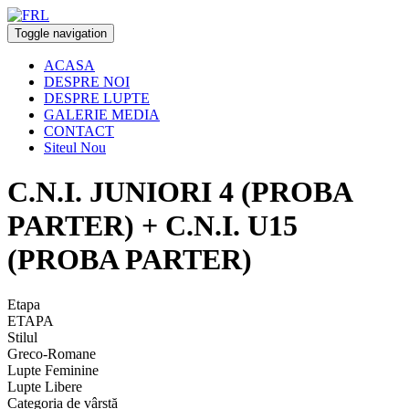
Toggle navigation
ACASA
DESPRE NOI
DESPRE LUPTE
GALERIE MEDIA
CONTACT
Siteul Nou
C.N.I. JUNIORI 4 (PROBA
PARTER) + C.N.I. U15
(PROBA PARTER)
Etapa
ETAPA
Stilul
Greco-Romane
Lupte Feminine
Lupte Libere
Categoria de vârstă