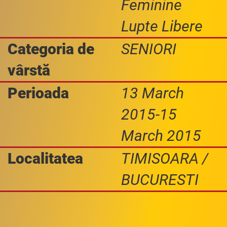
Feminine
Lupte Libere
Categoria de
SENIORI
vârstă
Perioada
13 March
2015-15
March 2015
Localitatea
TIMISOARA /
BUCURESTI