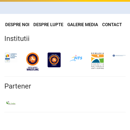
DESPRE NOI
DESPRE LUPTE
GALERIE MEDIA
CONTACT
Institutii
Partener