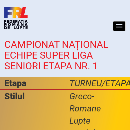
Toggl
navig
CAMPIONAT NAȚIONAL
ECHIPE SUPER LIGA
SENIORI ETAPA NR. 1
Etapa
TURNEU/ETAP
Stilul
Greco-
Romane
Lupte