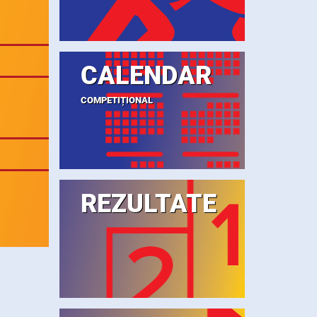
CALENDAR
COMPETIȚIONAL
REZULTATE