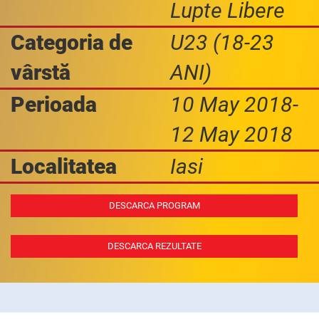
Lupte Libere
Categoria de
U23 (18-23
vârstă
ANI)
Perioada
10 May 2018-
12 May 2018
Localitatea
Iasi
DESCARCA PROGRAM
DESCARCA REZULTATE