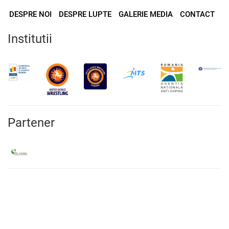
DESPRE NOI
DESPRE LUPTE
GALERIE MEDIA
CONTACT
Institutii
Partener