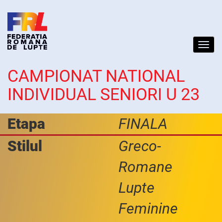
Toggl
navig
CAMPIONAT NATIONAL
INDIVIDUAL SENIORI U 23
Etapa
FINALA
Stilul
Greco-
Romane
Lupte
Feminine