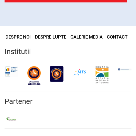
DESPRE NOI
DESPRE LUPTE
GALERIE MEDIA
CONTACT
Institutii
Partener