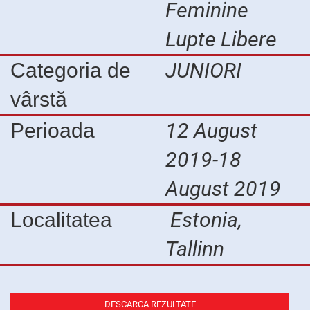
Feminine
Lupte Libere
JUNIORI
Categoria de
vârstă
12 August
Perioada
2019-18
August 2019
Estonia,
Localitatea
Tallinn
DESCARCA REZULTATE