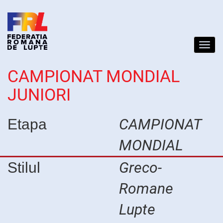
Toggl
navig
CAMPIONAT MONDIAL
JUNIORI
CAMPIONAT
Etapa
MONDIAL
Greco-
Stilul
Romane
Lupte