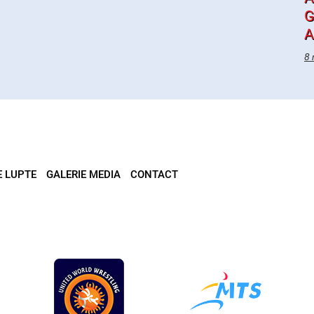
G
A
8 
E LUPTE
GALERIE MEDIA
CONTACT