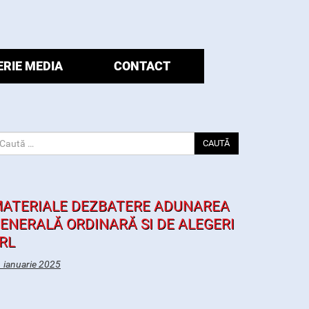
ERIE MEDIA
CONTACT
CAUTĂ
ATERIALE DEZBATERE ADUNAREA
ENERALĂ ORDINARĂ SI DE ALEGERI
RL
 ianuarie 2025