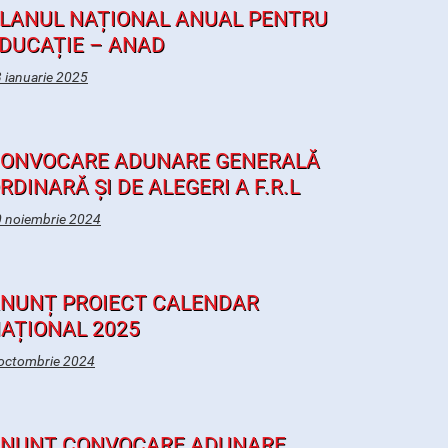
LANUL NAȚIONAL ANUAL PENTRU
DUCAȚIE – ANAD
 ianuarie 2025
ONVOCARE ADUNARE GENERALĂ
RDINARĂ ȘI DE ALEGERI A F.R.L
 noiembrie 2024
NUNȚ PROIECT CALENDAR
AȚIONAL 2025
octombrie 2024
NUNȚ CONVOCARE ADUNARE