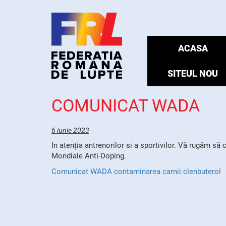
ACASA
SITEUL NOU
COMUNICAT WADA
6 iunie 2023
In atenția antrenorilor si a sportivilor. Vă rugăm s
Mondiale Anti-Doping.
Comunicat WADA contaminarea carnii clenbuterol