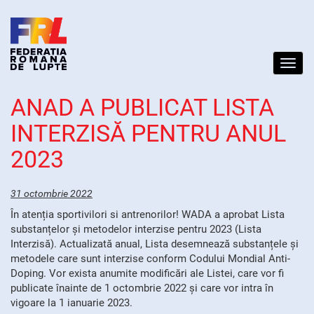
Toggl
navig
ANAD A PUBLICAT LISTA
INTERZISĂ PENTRU ANUL
2023
31 octombrie 2022
În atenția sportivilori si antrenorilor! WADA a aprobat Lista
substanțelor și metodelor interzise pentru 2023 (Lista
Interzisă). Actualizată anual, Lista desemnează substanțele și
metodele care sunt interzise conform Codului Mondial Anti-
Doping. Vor exista anumite modificări ale Listei, care vor fi
publicate înainte de 1 octombrie 2022 și care vor intra în
vigoare la 1 ianuarie 2023.