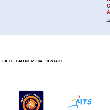
G
A
8 
E LUPTE
GALERIE MEDIA
CONTACT