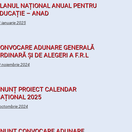
LANUL NAȚIONAL ANUAL PENTRU
DUCAȚIE – ANAD
 ianuarie 2025
ONVOCARE ADUNARE GENERALĂ
RDINARĂ ȘI DE ALEGERI A F.R.L
 noiembrie 2024
NUNȚ PROIECT CALENDAR
AȚIONAL 2025
octombrie 2024
NUNȚ CONVOCARE ADUNARE