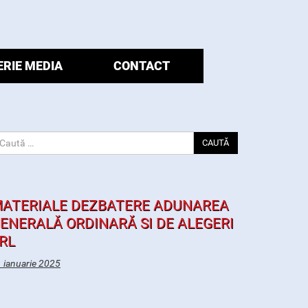
ERIE MEDIA
CONTACT
652_N
CAUTĂ
ATERIALE DEZBATERE ADUNAREA
ENERALĂ ORDINARĂ SI DE ALEGERI
RL
 ianuarie 2025