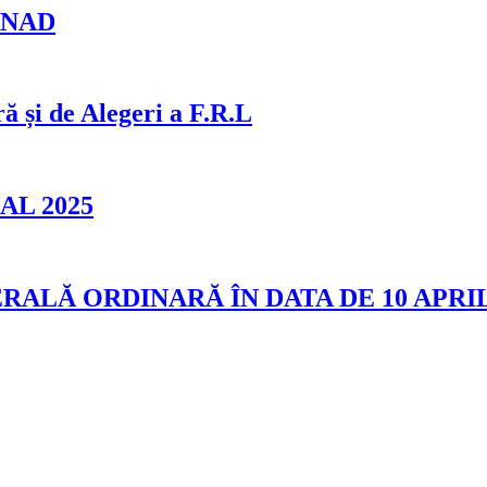
 ANAD
i de Alegeri a F.R.L
L 2025
LĂ ORDINARĂ ÎN DATA DE 10 APRI