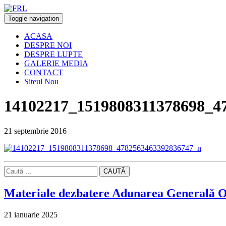
Toggle navigation
ACASA
DESPRE NOI
DESPRE LUPTE
GALERIE MEDIA
CONTACT
Siteul Nou
14102217_1519808311378698_4
21 septembrie 2016
CAUTĂ
Materiale dezbatere Adunarea Generală O
21 ianuarie 2025