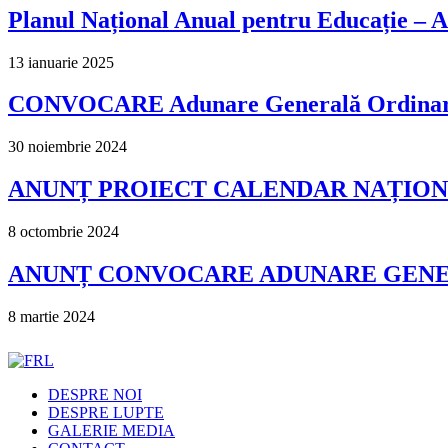
Planul Național Anual pentru Educație –
13 ianuarie 2025
CONVOCARE Adunare Generală Ordinară ș
30 noiembrie 2024
ANUNȚ PROIECT CALENDAR NAȚIONA
8 octombrie 2024
ANUNȚ CONVOCARE ADUNARE GENERA
8 martie 2024
DESPRE NOI
DESPRE LUPTE
GALERIE MEDIA