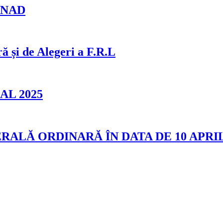
 ANAD
i de Alegeri a F.R.L
L 2025
LĂ ORDINARĂ ÎN DATA DE 10 APRI