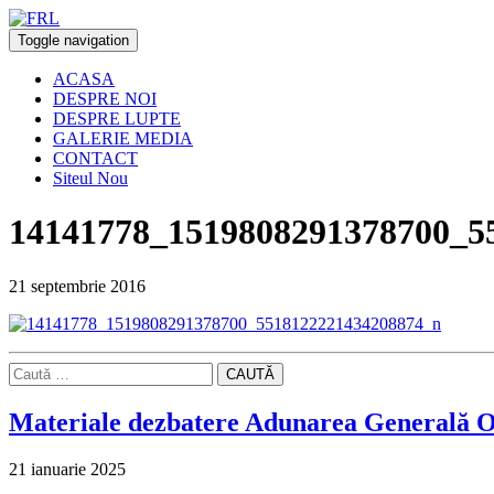
Toggle navigation
ACASA
DESPRE NOI
DESPRE LUPTE
GALERIE MEDIA
CONTACT
Siteul Nou
14141778_1519808291378700_5
21 septembrie 2016
CAUTĂ
Materiale dezbatere Adunarea Generală O
21 ianuarie 2025