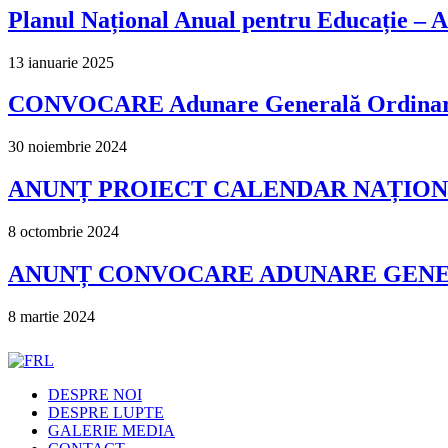
Planul Național Anual pentru Educație –
13 ianuarie 2025
CONVOCARE Adunare Generală Ordinară ș
30 noiembrie 2024
ANUNȚ PROIECT CALENDAR NAȚIONA
8 octombrie 2024
ANUNȚ CONVOCARE ADUNARE GENERA
8 martie 2024
DESPRE NOI
DESPRE LUPTE
GALERIE MEDIA