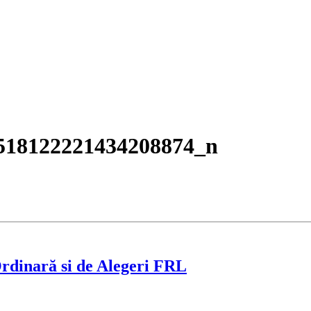
518122221434208874_n
rdinară si de Alegeri FRL