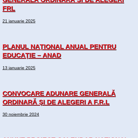
FRL
21 ianuarie 2025
PLANUL NAȚIONAL ANUAL PENTRU
EDUCAȚIE – ANAD
13 ianuarie 2025
CONVOCARE ADUNARE GENERALĂ
ORDINARĂ ȘI DE ALEGERI A F.R.L
30 noiembrie 2024