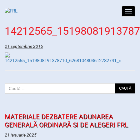
Toggl
navig
14212565_1519808191378
21 septembrie 2016
CAUTĂ
MATERIALE DEZBATERE ADUNAREA
GENERALĂ ORDINARĂ SI DE ALEGERI FRL
21 ianuarie 2025