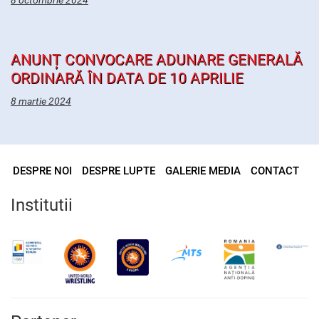
8 octombrie 2024
ANUNȚ CONVOCARE ADUNARE GENERALĂ
ORDINARĂ ÎN DATA DE 10 APRILIE
8 martie 2024
DESPRE NOI
DESPRE LUPTE
GALERIE MEDIA
CONTACT
Institutii