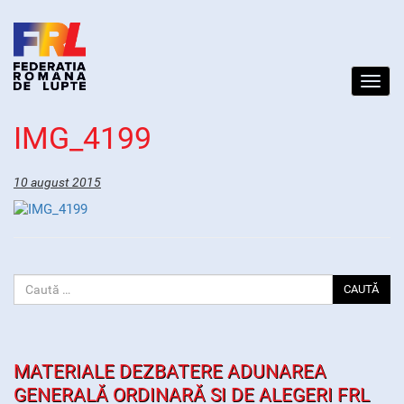
Toggl
navig
IMG_4199
10 august 2015
CAUTĂ
MATERIALE DEZBATERE ADUNAREA
GENERALĂ ORDINARĂ SI DE ALEGERI FRL