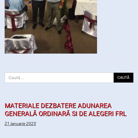
CAUTĂ
MATERIALE DEZBATERE ADUNAREA
GENERALĂ ORDINARĂ SI DE ALEGERI FRL
21 ianuarie 2025