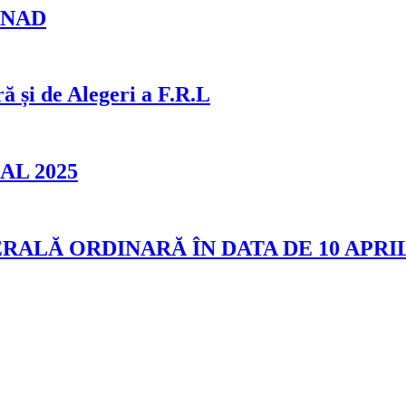
 ANAD
i de Alegeri a F.R.L
L 2025
LĂ ORDINARĂ ÎN DATA DE 10 APRI