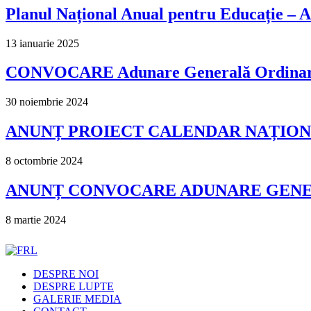
Planul Național Anual pentru Educație –
13 ianuarie 2025
CONVOCARE Adunare Generală Ordinară ș
30 noiembrie 2024
ANUNȚ PROIECT CALENDAR NAȚIONA
8 octombrie 2024
ANUNȚ CONVOCARE ADUNARE GENERA
8 martie 2024
DESPRE NOI
DESPRE LUPTE
GALERIE MEDIA