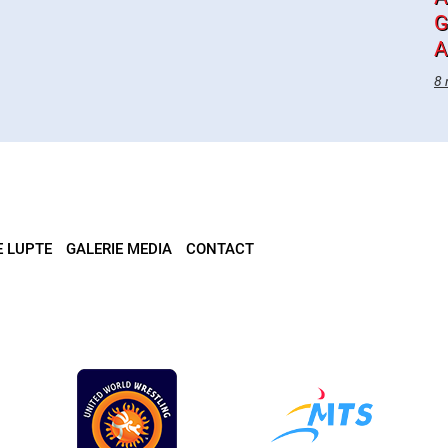
G
A
8 
E LUPTE
GALERIE MEDIA
CONTACT