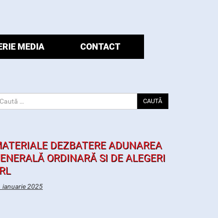
ERIE MEDIA
CONTACT
CAUTĂ
ATERIALE DEZBATERE ADUNAREA
ENERALĂ ORDINARĂ SI DE ALEGERI
RL
 ianuarie 2025