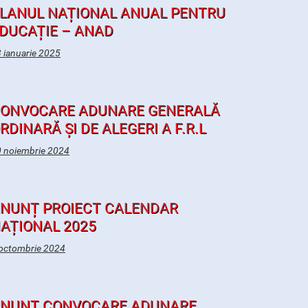
LANUL NAȚIONAL ANUAL PENTRU
DUCAȚIE – ANAD
 ianuarie 2025
ONVOCARE ADUNARE GENERALĂ
RDINARĂ ȘI DE ALEGERI A F.R.L
 noiembrie 2024
NUNȚ PROIECT CALENDAR
AȚIONAL 2025
octombrie 2024
NUNȚ CONVOCARE ADUNARE