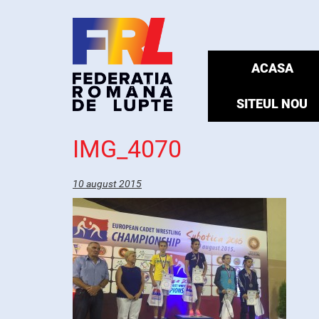
ACASA
SITEUL NOU
IMG_4070
10 august 2015