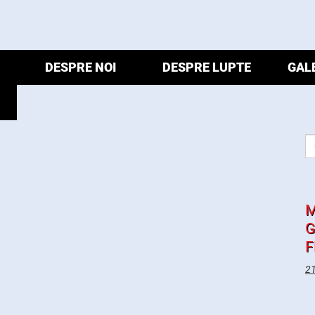
DESPRE NOI
DESPRE LUPTE
GAL
M
G
F
21