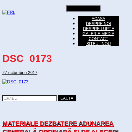
Toggle navigation
ACASA
DESPRE NOI
DESPRE LUPTE
GALERIE MEDIA
CONTACT
SITEUL NOU
DSC_0173
27 octombrie 2017
CAUTĂ
MATERIALE DEZBATERE ADUNAREA
GENERALĂ ORDINARĂ SI DE ALEGERI