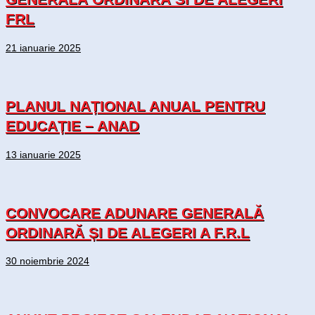
FRL
21 ianuarie 2025
PLANUL NAȚIONAL ANUAL PENTRU
EDUCAȚIE – ANAD
13 ianuarie 2025
CONVOCARE ADUNARE GENERALĂ
ORDINARĂ ȘI DE ALEGERI A F.R.L
30 noiembrie 2024