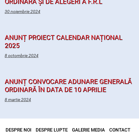
ORDINARĂ ȘI DE ALEGERI A F.R.L
30 noiembrie 2024
ANUNȚ PROIECT CALENDAR NAȚIONAL
2025
8 octombrie 2024
ANUNȚ CONVOCARE ADUNARE GENERALĂ
ORDINARĂ ÎN DATA DE 10 APRILIE
8 martie 2024
DESPRE NOI
DESPRE LUPTE
GALERIE MEDIA
CONTACT