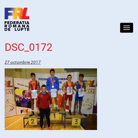
Toggl
navig
DSC_0172
27 octombrie 2017