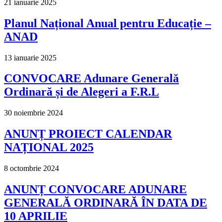
21 ianuarie 2025
Planul Național Anual pentru Educație –
ANAD
13 ianuarie 2025
CONVOCARE Adunare Generală
Ordinară și de Alegeri a F.R.L
30 noiembrie 2024
ANUNȚ PROIECT CALENDAR
NAȚIONAL 2025
8 octombrie 2024
ANUNȚ CONVOCARE ADUNARE
GENERALĂ ORDINARĂ ÎN DATA DE
10 APRILIE