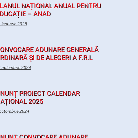
LANUL NAȚIONAL ANUAL PENTRU
DUCAȚIE – ANAD
 ianuarie 2025
ONVOCARE ADUNARE GENERALĂ
RDINARĂ ȘI DE ALEGERI A F.R.L
 noiembrie 2024
NUNȚ PROIECT CALENDAR
AȚIONAL 2025
octombrie 2024
NUNȚ CONVOCARE ADUNARE