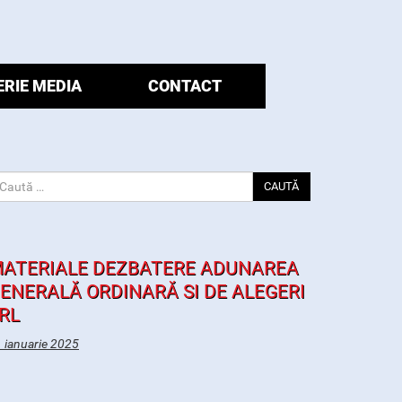
ERIE MEDIA
CONTACT
CAUTĂ
ATERIALE DEZBATERE ADUNAREA
ENERALĂ ORDINARĂ SI DE ALEGERI
RL
 ianuarie 2025