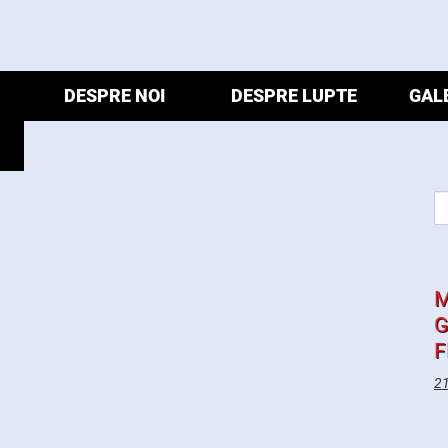
DESPRE NOI
DESPRE LUPTE
GAL
M
G
F
21