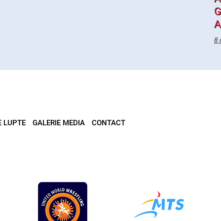
G
A
8 
E LUPTE
GALERIE MEDIA
CONTACT