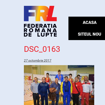
ACASA
SITEUL NOU
DSC_0163
27 octombrie 2017