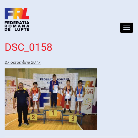
Toggl
navig
DSC_0158
27 octombrie 2017