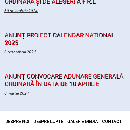
ORDINARĂ ȘI DE ALEGERI A F.R.L
30 noiembrie 2024
ANUNȚ PROIECT CALENDAR NAȚIONAL
2025
8 octombrie 2024
ANUNȚ CONVOCARE ADUNARE GENERALĂ
ORDINARĂ ÎN DATA DE 10 APRILIE
8 martie 2024
DESPRE NOI
DESPRE LUPTE
GALERIE MEDIA
CONTACT