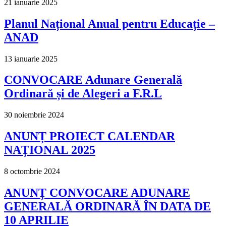
21 ianuarie 2025
Planul Național Anual pentru Educație –
ANAD
13 ianuarie 2025
CONVOCARE Adunare Generală
Ordinară și de Alegeri a F.R.L
30 noiembrie 2024
ANUNȚ PROIECT CALENDAR
NAȚIONAL 2025
8 octombrie 2024
ANUNȚ CONVOCARE ADUNARE
GENERALĂ ORDINARĂ ÎN DATA DE
10 APRILIE