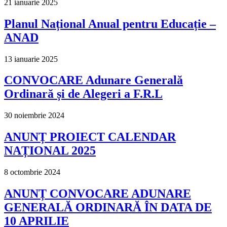
21 ianuarie 2025
Planul Național Anual pentru Educație –
ANAD
13 ianuarie 2025
CONVOCARE Adunare Generală
Ordinară și de Alegeri a F.R.L
30 noiembrie 2024
ANUNȚ PROIECT CALENDAR
NAȚIONAL 2025
8 octombrie 2024
ANUNȚ CONVOCARE ADUNARE
GENERALĂ ORDINARĂ ÎN DATA DE
10 APRILIE