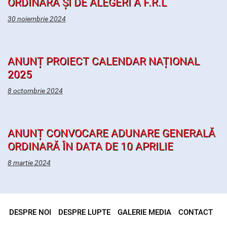
ORDINARĂ ȘI DE ALEGERI A F.R.L
30 noiembrie 2024
ANUNȚ PROIECT CALENDAR NAȚIONAL
2025
8 octombrie 2024
ANUNȚ CONVOCARE ADUNARE GENERALĂ
ORDINARĂ ÎN DATA DE 10 APRILIE
8 martie 2024
DESPRE NOI
DESPRE LUPTE
GALERIE MEDIA
CONTACT