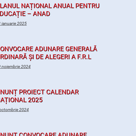
LANUL NAȚIONAL ANUAL PENTRU
DUCAȚIE – ANAD
 ianuarie 2025
ONVOCARE ADUNARE GENERALĂ
RDINARĂ ȘI DE ALEGERI A F.R.L
 noiembrie 2024
NUNȚ PROIECT CALENDAR
AȚIONAL 2025
octombrie 2024
NUNȚ CONVOCARE ADUNARE