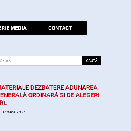
ERIE MEDIA
CONTACT
CAUTĂ
ATERIALE DEZBATERE ADUNAREA
ENERALĂ ORDINARĂ SI DE ALEGERI
RL
 ianuarie 2025