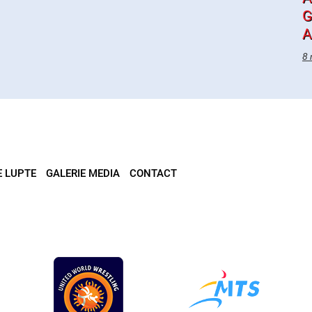
G
A
8 
E LUPTE
GALERIE MEDIA
CONTACT