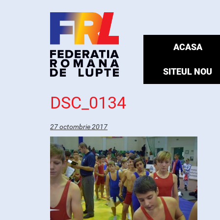
ACASA
SITEUL NOU
DSC_0134
27 octombrie 2017