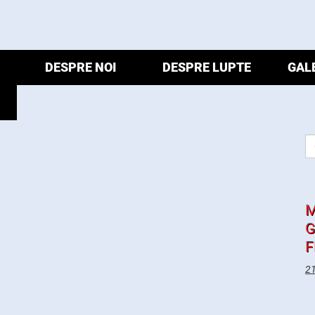
DESPRE NOI
DESPRE LUPTE
GAL
M
G
F
21